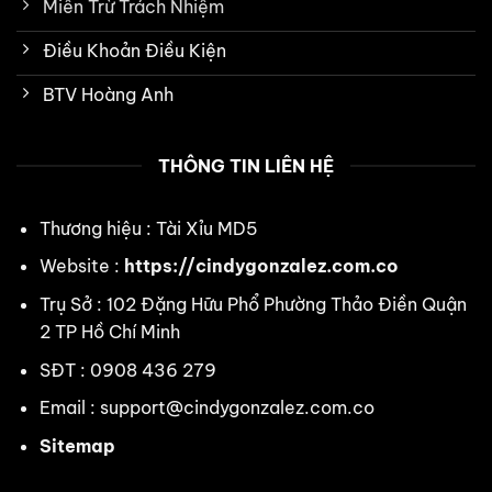
Miễn Trừ Trách Nhiệm
Điều Khoản Điều Kiện
BTV Hoàng Anh
THÔNG TIN LIÊN HỆ
Thương hiệu : Tài Xỉu MD5
Website :
https://cindygonzalez.com.co
Trụ Sở : 102 Đặng Hữu Phổ Phường Thảo Điền Quận
2 TP Hồ Chí Minh
SĐT : 0908 436 279
Email :
support@cindygonzalez.com.co
Sitemap