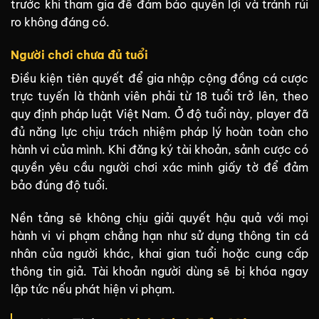
trước khi tham gia để đảm bảo quyền lợi và tránh rủi
ro không đáng có.
Người chơi chưa đủ tuổi
Điều kiện tiên quyết để gia nhập cộng đồng cá cược
trực tuyến là thành viên phải từ 18 tuổi trở lên, theo
quy định pháp luật Việt Nam. Ở độ tuổi này, player đã
đủ năng lực chịu trách nhiệm pháp lý hoàn toàn cho
hành vi của mình. Khi đăng ký tài khoản, sảnh cược có
quyền yêu cầu người chơi xác minh giấy tờ để đảm
bảo đúng độ tuổi.
Nền tảng sẽ không chịu giải quyết hậu quả với mọi
hành vi vi phạm chẳng hạn như sử dụng thông tin cá
nhân của người khác, khai gian tuổi hoặc cung cấp
thông tin giả. Tài khoản người dùng sẽ bị khóa ngay
lập tức nếu phát hiện vi phạm.