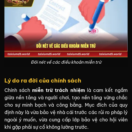
Đôi nét về các điều khoản miễn trừ
Lý do ra đời của chính sách
Chính sách
miễn trừ trách nhiệm
là cam kết ngầm
giữa nền tảng và người chơi, tạo nền tảng vững chắc
cho sự minh bạch và công bằng. Mục đích của quy
định này là vừa bảo vệ nhà cái trước các rủi ro pháp lý
ngoài ý muốn, vừa cung cấp lớp bảo vệ cho hội viên
khi gặp phải sự cố không lường trước.