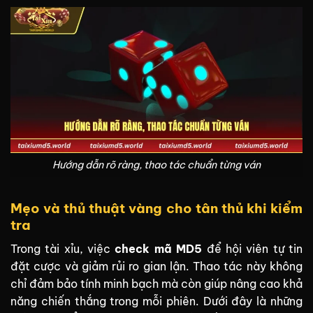
Hướng dẫn rõ ràng, thao tác chuẩn từng ván
Mẹo và thủ thuật vàng cho tân thủ khi kiểm
tra
Trong tài xỉu, việc
check mã MD5
để hội viên tự tin
đặt cược và giảm rủi ro gian lận. Thao tác này không
chỉ đảm bảo tính minh bạch mà còn giúp nâng cao khả
năng chiến thắng trong mỗi phiên. Dưới đây là những