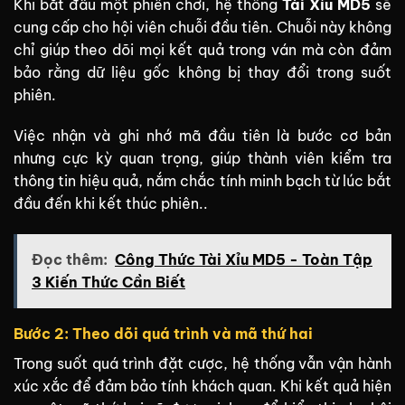
Khi bắt đầu một phiên chơi, hệ thống
Tài Xỉu MD5
sẽ
cung cấp cho hội viên chuỗi đầu tiên. Chuỗi này không
chỉ giúp theo dõi mọi kết quả trong ván mà còn đảm
bảo rằng dữ liệu gốc không bị thay đổi trong suốt
phiên.
Việc nhận và ghi nhớ mã đầu tiên là bước cơ bản
nhưng cực kỳ quan trọng, giúp thành viên kiểm tra
thông tin hiệu quả, nắm chắc tính minh bạch từ lúc bắt
đầu đến khi kết thúc phiên..
Đọc thêm:
Công Thức Tài Xỉu MD5 - Toàn Tập
3 Kiến Thức Cần Biết
Bước 2: Theo dõi quá trình và mã thứ hai
Trong suốt quá trình đặt cược, hệ thống vẫn vận hành
xúc xắc để đảm bảo tính khách quan. Khi kết quả hiện